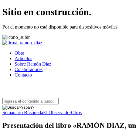
Sitio en construcción.
Por el momento no está disponible para dispositivos móviles.
Obra
Artículos
Sobre Ramón Díaz
Colaboradores
Contacto
BUSCAR ARTÍCULOS
Semanario Búsqueda
El Observador
Otros
Presentación del libro «RAMÓN DÍAZ, una 