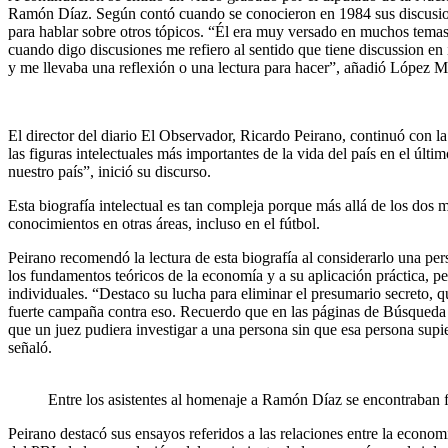
Ramón Díaz. Según contó cuando se conocieron en 1984 sus discusio
para hablar sobre otros tópicos. “Él era muy versado en muchos temas
cuando digo discusiones me refiero al sentido que tiene discussion e
y me llevaba una reflexión o una lectura para hacer”, añadió López 
El director del diario El Observador, Ricardo Peirano, continuó con la
las figuras intelectuales más importantes de la vida del país en el últ
nuestro país”, inició su discurso.
Esta biografía intelectual es tan compleja porque más allá de los do
conocimientos en otras áreas, incluso en el fútbol.
Peirano recomendó la lectura de esta biografía al considerarlo una pe
los fundamentos teóricos de la economía y a su aplicación práctica,
individuales. “Destaco su lucha para eliminar el presumario secreto, 
fuerte campaña contra eso. Recuerdo que en las páginas de Búsqueda tu
que un juez pudiera investigar a una persona sin que esa persona supi
señaló.
Entre los asistentes al homenaje a Ramón Díaz se encontraban 
Peirano destacó sus ensayos referidos a las relaciones entre la economí