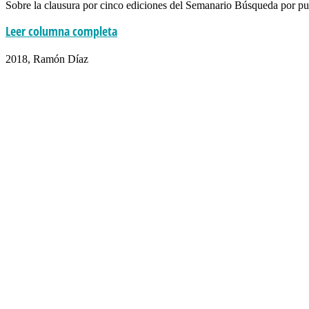
Sobre la clausura por cinco ediciones del Semanario Búsqueda por publi
Leer columna completa
inercia d+d
2018, Ramón Díaz