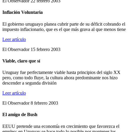
El Observador 22 febrero 2003
Inflación Voluntaria
El gobierno uruguayo planea cubrir parte de su déficit cobrando el
impuesto inflacionario, que es el que más grava al que menos tiene
Leer artículo
El Observador 15 febrero 2003
Viable, claro que sí
Uruguay fue perfectamente viable hasta principios del siglo XX
pero, como todo fluye, la cultura ahora predominante nos hizo
descender a segunda división
Leer artículo
El Observador 8 febrero 2003
El amigo de Bush
EEUU pretende una economía en crecimiento que favorezca el
empleo; en Uruguay se hace todo lo posible por mantener los