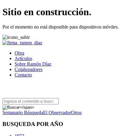
Sitio en construcción.
Por el momento no está disponible para dispositivos móviles.
Obra
Artículos
Sobre Ramón Díaz
Colaboradores
Contacto
BUSCADOR DE ARTÍCULOS
Semanario Búsqueda
El Observador
Otros
BUSQUEDA POR AÑO
1972