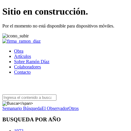
Sitio en construcción.
Por el momento no está disponible para dispositivos móviles.
Obra
Artículos
Sobre Ramón Díaz
Colaboradores
Contacto
BUSCADOR DE ARTÍCULOS
Semanario Búsqueda
El Observador
Otros
BUSQUEDA POR AÑO
1972