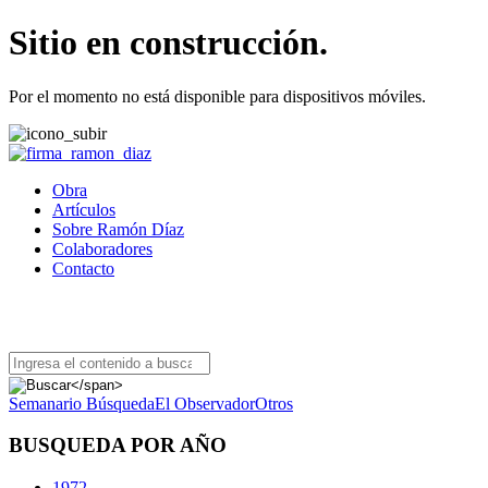
Sitio en construcción.
Por el momento no está disponible para dispositivos móviles.
Obra
Artículos
Sobre Ramón Díaz
Colaboradores
Contacto
BUSCADOR DE ARTÍCULOS
Semanario Búsqueda
El Observador
Otros
BUSQUEDA POR AÑO
1972